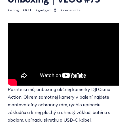
vlog
DJI
gadget ⌚️
recenzia
Pozrite si môj unboxing akčnej kamerky DJI Osmo
Action. Okrem samotnej kamery v balení nájdete
montovateľný ochranný rám, rýchlo upínaciu
základňu a k nej plochý a ohnutý základ, batériu s
obalom, upínaciu skrutku a USB-C kábel.