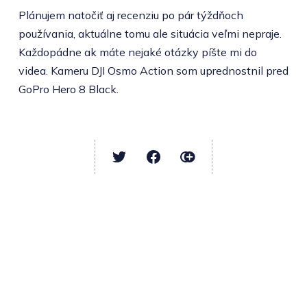
Plánujem natočiť aj recenziu po pár týždňoch
používania, aktuálne tomu ale situácia veľmi nepraje.
Každopádne ak máte nejaké otázky píšte mi do
videa. Kameru DJI Osmo Action som uprednostnil pred
GoPro Hero 8 Black.