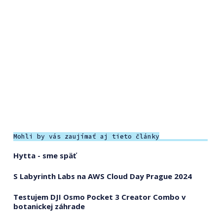
Mohli by vás zaujímať aj tieto články
Hytta - sme späť
S Labyrinth Labs na AWS Cloud Day Prague 2024
Testujem DJI Osmo Pocket 3 Creator Combo v
botanickej záhrade