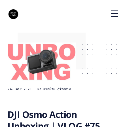
24. mar 2020
— Na minútu čítania
DJI Osmo Action
Unboxing | VLOG #75