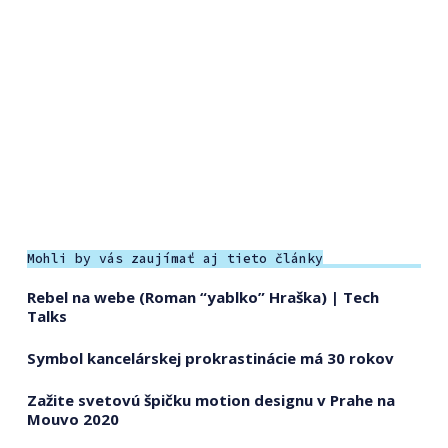
Mohli by vás zaujímať aj tieto články
Rebel na webe (Roman “yablko” Hraška) | Tech
Talks
Symbol kancelárskej prokrastinácie má 30 rokov
Zažite svetovú špičku motion designu v Prahe na
Mouvo 2020