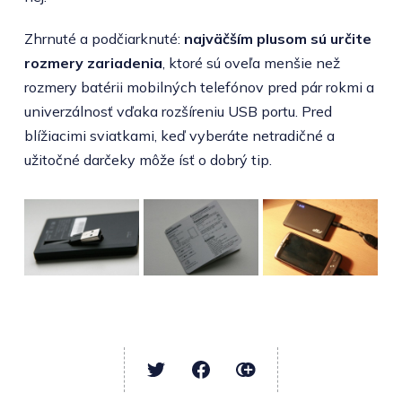
Zhrnuté a podčiarknuté:
najväčším plusom sú určite
rozmery zariadenia
, ktoré sú oveľa menšie než
rozmery batérii mobilných telefónov pred pár rokmi a
univerzálnosť vďaka rozšíreniu USB portu. Pred
blížiacimi sviatkami, keď vyberáte netradičné a
užitočné darčeky môže ísť o dobrý tip.