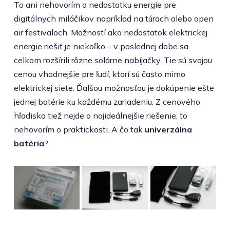
To ani nehovorím o nedostatku energie pre
digitálnych miláčikov napríklad na túrach alebo open
air festivaloch. Možností ako nedostatok elektrickej
energie riešiť je niekoľko – v poslednej dobe sa
celkom rozšírili rôzne solárne nabíjačky. Tie sú svojou
cenou vhodnejšie pre ľudí, ktorí sú často mimo
elektrickej siete. Ďalšou možnosťou je dokúpenie ešte
jednej batérie ku každému zariadeniu. Z cenového
hľadiska tiež nejde o najideálnejšie riešenie, to
nehovorím o praktickosti. A čo tak
univerzálna
batéria
?