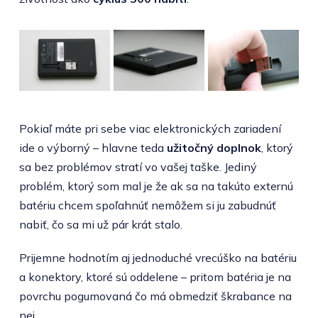
Pokiaľ máte pri sebe viac elektronických zariadení
ide o výborný – hlavne teda
užitočný doplnok
, ktorý
sa bez problémov stratí vo vašej taške. Jediný
problém, ktorý som mal je že ak sa na takúto externú
batériu chcem spoľahnúť nemôžem si ju zabudnúť
nabiť, čo sa mi už pár krát stalo.
Prijemne hodnotím aj jednoduché vrecúško na batériu
a konektory, ktoré sú oddelene – pritom batéria je na
povrchu pogumovaná čo má obmedziť škrabance na
nej.