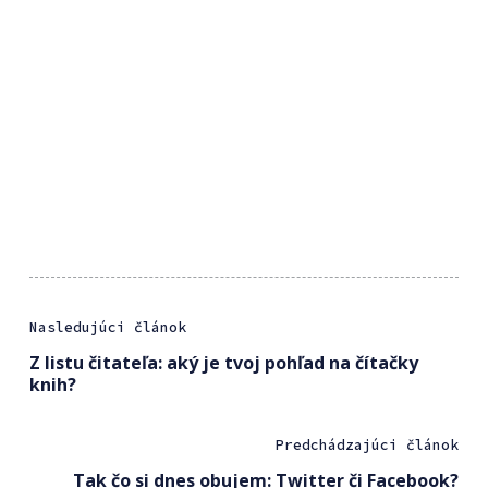
Nasledujúci článok
Z listu čitateľa: aký je tvoj pohľad na čítačky
knih?
Predchádzajúci článok
Tak čo si dnes obujem: Twitter či Facebook?