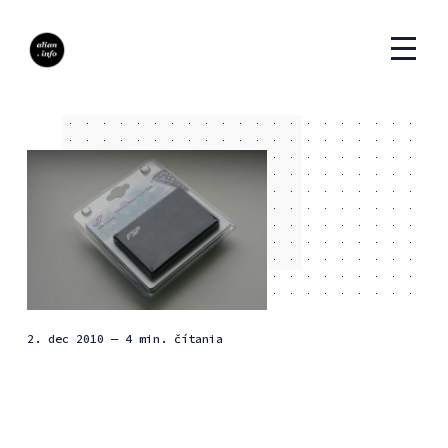
2. dec 2010
— 4 min. čítania