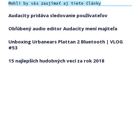
Mohli by vás zaujímať aj tieto články
Audacity pridáva sledovanie používateľov
Obľúbený audio editor Audacity mení majiteľa
Unboxing Urbanears Plattan 2 Bluetooth | VLOG
#53
15 najlepších hudobných vecí za rok 2018