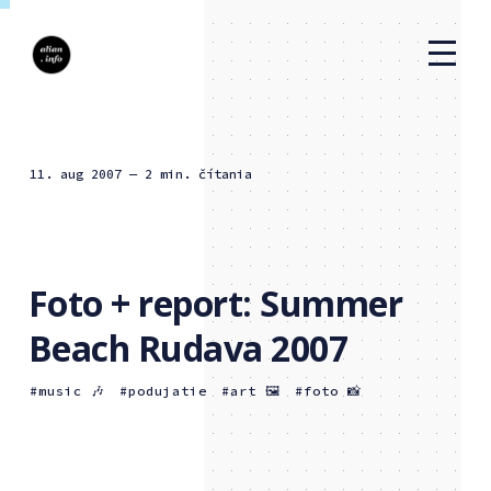
11. aug 2007
— 2 min. čítania
Foto + report: Summer
Beach Rudava 2007
music 🎶
podujatie
art 🖼
foto 📸