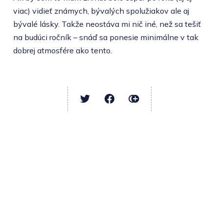
viac) vidieť známych, bývalých spolužiakov ale aj
bývalé lásky. Takže neostáva mi nič iné, než sa tešiť
na budúci ročník – snáď sa ponesie minimálne v tak
dobrej atmosfére ako tento.