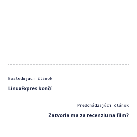
Nasledujúci článok
LinuxExpres končí
Predchádzajúci článok
Zatvoria ma za recenziu na film?