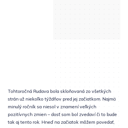
Tohtoročná Rudava bola skloňovaná zo všetkých
strán už niekoľko týždňov pred jej začiatkom. Najmä
minulý ročník sa niesol v znamení veľkých
pozitívnych zmien – dosť som bol zvedaví či to bude
tak aj tento rok. Hneď na začiatok môžem povedať,