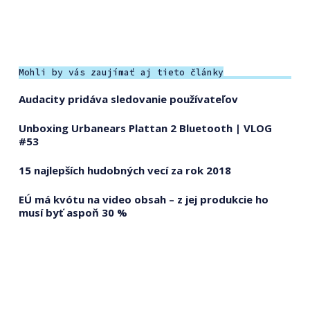
Mohli by vás zaujímať aj tieto články
Audacity pridáva sledovanie používateľov
Unboxing Urbanears Plattan 2 Bluetooth | VLOG
#53
15 najlepších hudobných vecí za rok 2018
EÚ má kvótu na video obsah – z jej produkcie ho
musí byť aspoň 30 %