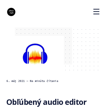
6. máj 2021
— Na minútu čítania
Obľúbený audio editor