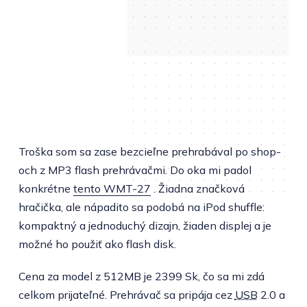
Troška som sa zase bezcieľne prehrabával po shop-
och z MP3 flash prehrávačmi. Do oka mi padol
konkrétne
tento WMT-27
. Žiadna značková
hračička, ale nápadito sa podobá na iPod shuffle:
kompaktný a jednoduchý dizajn, žiaden displej a je
možné ho použiť ako flash disk.
Cena za model z 512MB je 2399 Sk, čo sa mi zdá
celkom prijateľné. Prehrávač sa pripája cez
USB
2.0 a