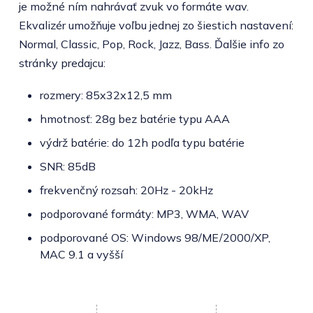
je možné ním nahrávať zvuk vo formáte wav.
Ekvalizér umožňuje voľbu jednej zo šiestich nastavení:
Normal, Classic, Pop, Rock, Jazz, Bass. Ďalšie info zo
stránky predajcu:
rozmery: 85x32x12,5 mm
hmotnosť: 28g bez batérie typu AAA
výdrž batérie: do 12h podľa typu batérie
SNR: 85dB
frekvenčný rozsah: 20Hz - 20kHz
podporované formáty: MP3, WMA, WAV
podporované OS: Windows 98/ME/2000/XP,
MAC 9.1 a vyšší