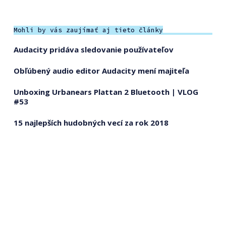
Mohli by vás zaujímať aj tieto články
Audacity pridáva sledovanie používateľov
Obľúbený audio editor Audacity mení majiteľa
Unboxing Urbanears Plattan 2 Bluetooth | VLOG
#53
15 najlepších hudobných vecí za rok 2018