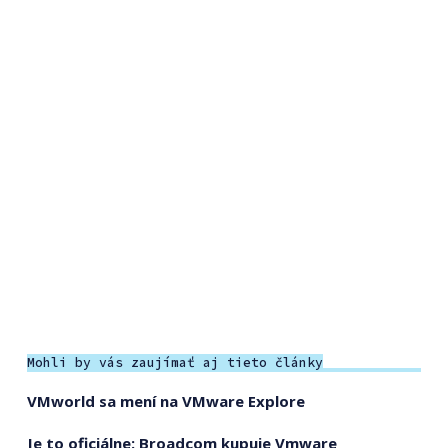
Mohli by vás zaujímať aj tieto články
VMworld sa mení na VMware Explore
Je to oficiálne: Broadcom kupuje Vmware