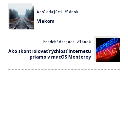
Nasledujúci článok
Vlakom
Predchádzajúci článok
Ako skontrolovať rýchlosť internetu
priamo v macOS Monterey