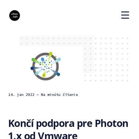
14. jan 2022
— Na minútu čítania
Končí podpora pre Photon
1.x od Vmware