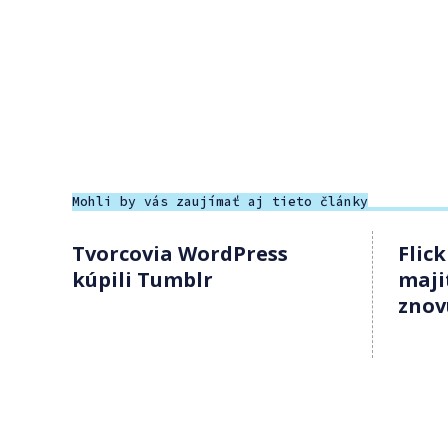
Mohli by vás zaujímať aj tieto články
Tvorcovia WordPress
Flic
kúpili Tumblr
maji
znov