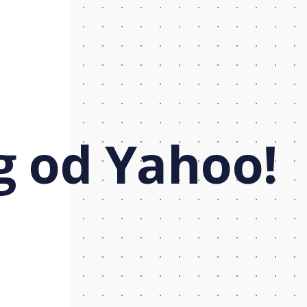
 od Yahoo!