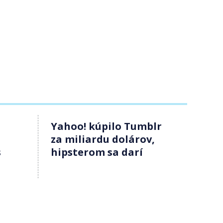
Yahoo! kúpilo Tumblr
za miliardu dolárov,
s
hipsterom sa darí