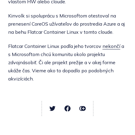
vlastom HW alebo cloude.
Kinvolk si spoluprácu s Microsoftom otestoval na
prenesení CoreOS užívateľov do prostredia Azure a aj
na behu Flatcar Container Linux v tomto cloude.
Flatcar Container Linux podľa jeho tvorcov
nekončí
a
s Microsoftom chcú komunitu okolo projektu
zdvojnásobiť. Či ale projekt prežije a v akej forme
ukáže čas. Vieme ako to dopadlo po podobných
akvizíciách.