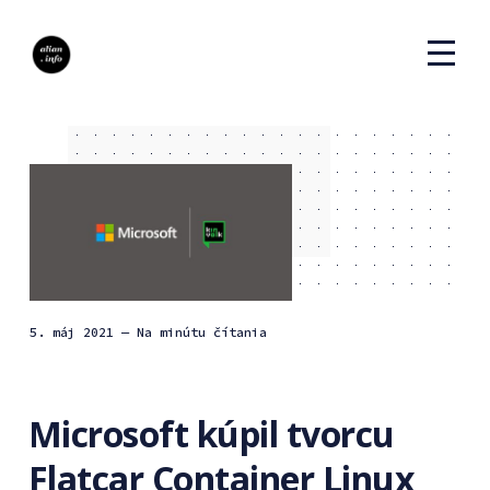
5. máj 2021
— Na minútu čítania
Microsoft kúpil tvorcu
Flatcar Container Linux