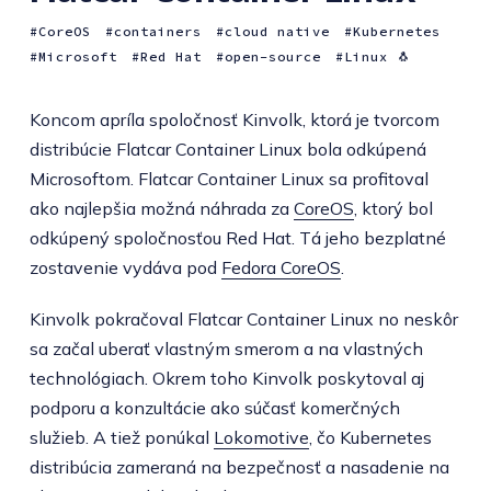
CoreOS
containers
cloud native
Kubernetes
Microsoft
Red Hat
open-source
Linux 🐧
Koncom apríla spoločnosť Kinvolk, ktorá je tvorcom
distribúcie Flatcar Container Linux bola odkúpená
Microsoftom. Flatcar Container Linux sa profitoval
ako najlepšia možná náhrada za
CoreOS
, ktorý bol
odkúpený spoločnosťou Red Hat. Tá jeho bezplatné
zostavenie vydáva pod
Fedora CoreOS
.
Kinvolk pokračoval Flatcar Container Linux no neskôr
sa začal uberať vlastným smerom a na vlastných
technológiach. Okrem toho Kinvolk poskytoval aj
podporu a konzultácie ako súčasť komerčných
služieb. A tiež ponúkal
Lokomotive
, čo Kubernetes
distribúcia zameraná na bezpečnosť a nasadenie na