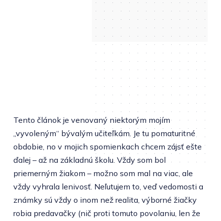
Tento článok je venovaný niektorým mojím
„vyvoleným“ bývalým učiteľkám. Je tu pomaturitné
obdobie, no v mojich spomienkach chcem zájsť ešte
ďalej – až na základnú školu. Vždy som bol
priemerným žiakom – možno som mal na viac, ale
vždy vyhrala lenivosť. Neľutujem to, veď vedomosti a
známky sú vždy o inom než realita, výborné žiačky
robia predavačky (nič proti tomuto povolaniu, len že