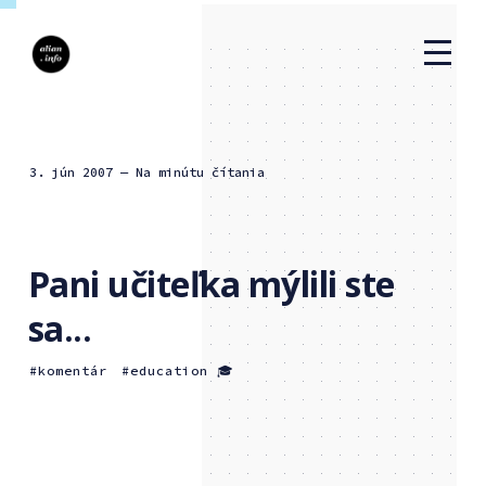
3. jún 2007
— Na minútu čítania
Pani učiteľka mýlili ste
sa...
komentár
education 🎓