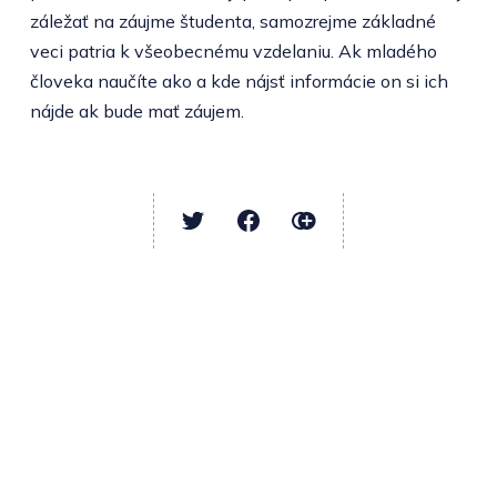
záležať na záujme študenta, samozrejme základné
veci patria k všeobecnému vzdelaniu. Ak mladého
človeka naučíte ako a kde nájsť informácie on si ich
nájde ak bude mať záujem.