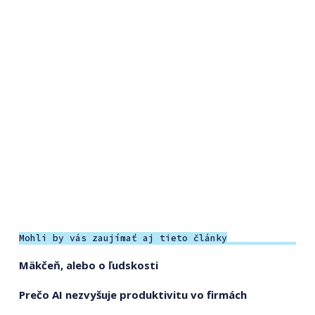
Mohli by vás zaujímať aj tieto články
Mäkčeň, alebo o ľudskosti
Prečo AI nezvyšuje produktivitu vo firmách