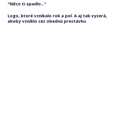
"Něco ti spadlo..."
Logo, ktoré vznikalo rok a pol. A aj tak vyzerá,
akoby vzniklo cez obednú prestávku