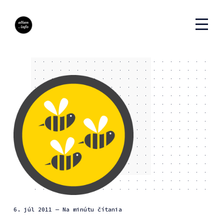
6. júl 2011
— Na minútu čítania