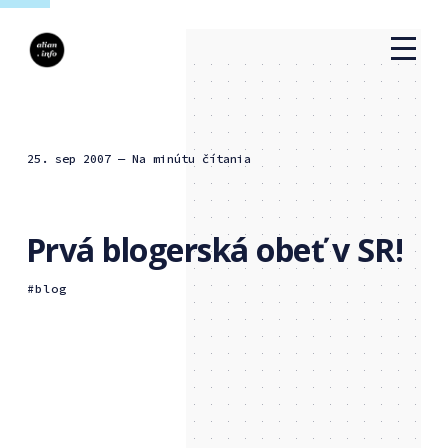
25. sep 2007
— Na minútu čítania
Prvá blogerská obeť v SR!
blog