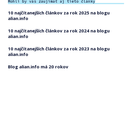
Mohli by vás zaujímať aj tieto články
10 najčítanejších článkov za rok 2025 na blogu
alian.info
10 najčítanejších článkov za rok 2024 na blogu
alian.info
10 najčítanejších článkov za rok 2023 na blogu
alian.info
Blog alian.info má 20 rokov