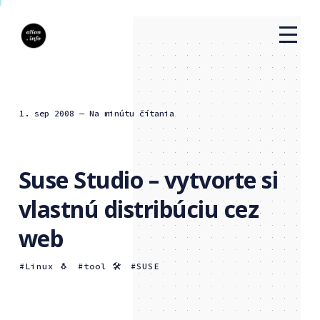
1. sep 2008
— Na minútu čítania
Suse Studio – vytvorte si
vlastnú distribúciu cez
web
Linux 🐧
tool 🛠
SUSE