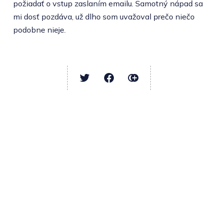
požiadať o vstup zaslaním emailu. Samotný nápad sa
mi dosť pozdáva, už dlho som uvažoval prečo niečo
podobne nieje.