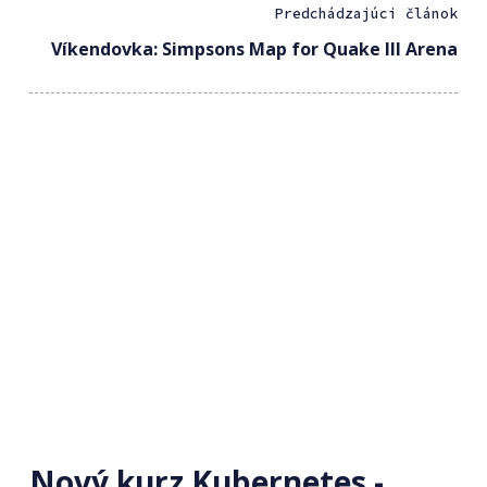
Predchádzajúci článok
Víkendovka: Simpsons Map for Quake III Arena
Nový kurz Kubernetes -