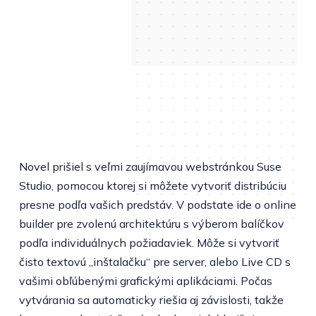
Novel prišiel s veľmi zaujímavou webstránkou Suse
Studio, pomocou ktorej si môžete vytvoriť distribúciu
presne podľa vašich predstáv. V podstate ide o online
builder pre zvolenú architektúru s výberom balíčkov
podľa individuálnych požiadaviek. Môže si vytvoriť
čisto textovú „inštalačku“ pre server, alebo Live CD s
vašimi obľúbenými grafickými aplikáciami. Počas
vytvárania sa automaticky riešia aj závislosti, takže