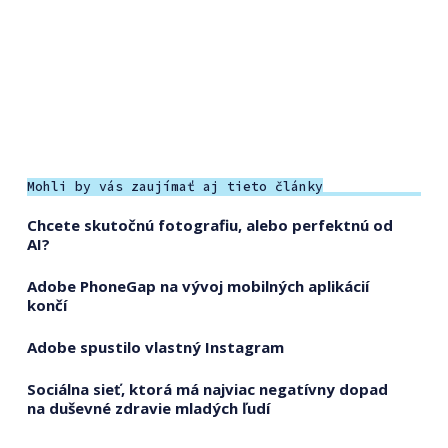
Mohli by vás zaujímať aj tieto články
Chcete skutočnú fotografiu, alebo perfektnú od
AI?
Adobe PhoneGap na vývoj mobilných aplikácií
končí
Adobe spustilo vlastný Instagram
Sociálna sieť, ktorá má najviac negatívny dopad
na duševné zdravie mladých ľudí