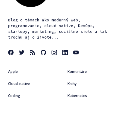
Blog o témach ako moderný web,
programovanie, cloud native, DevOps,
startupy, marketing, sociálne siete a tak
trochu aj o živote...
Apple
Komentáre
Cloud-native
Knihy
Coding
Kubernetes
Dizajn
Linux
Podujatia
Startup