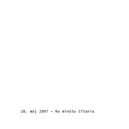
28. máj 2007
— Na minútu čítania