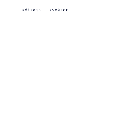
dizajn
vektor