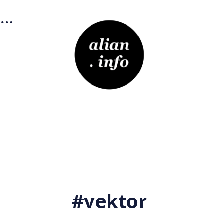
vektor