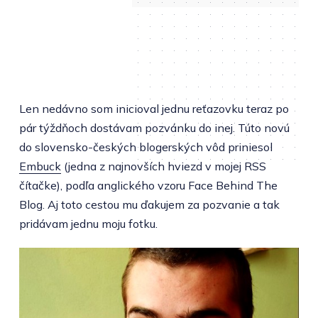
Len nedávno som inicioval jednu reťazovku teraz po
pár týždňoch dostávam pozvánku do inej. Túto novú
do slovensko-českých blogerských vôd priniesol
Embuck
(jedna z najnovších hviezd v mojej RSS
čítačke), podľa anglického vzoru Face Behind The
Blog. Aj toto cestou mu ďakujem za pozvanie a tak
pridávam jednu moju fotku.