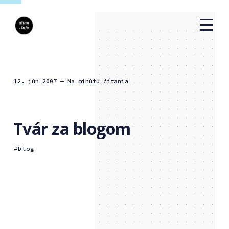
12. jún 2007
— Na minútu čítania
Tvár za blogom
blog