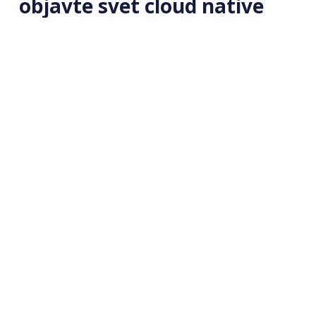
objavte svet cloud native
Študujte online 🎓