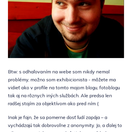
Btw: s odhaľovaním na webe som nikdy nemal
problémy, možno som exhibicionista - môžete ma
vidieť ako v profile na tomto mojom blogu, fotoblogu
tak aj na rôznych iných službách. Ale predsa len
radšej stojím za objektívom ako pred ním (:
Inak je fajn, že sa pomerne dosť ľudí zapája – a
vychádzajú tak dobrovoľne z anonymity. Jo, a ďalej to