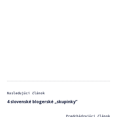
Nasledujúci článok
4 slovenské blogerské „skupinky“
Predchádzajúci článok