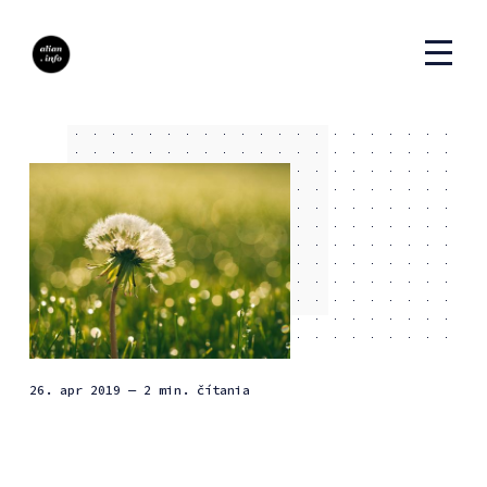
26. apr 2019
— 2 min. čítania