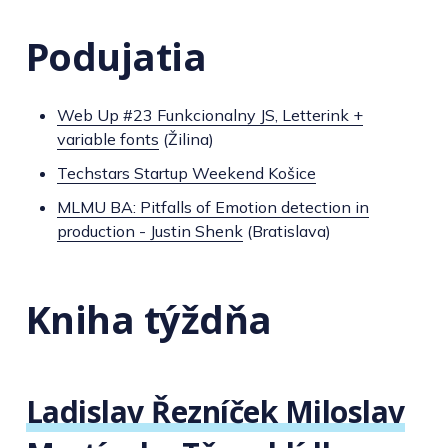
Podujatia
Web Up #23 Funkcionalny JS, Letterink +
variable fonts
(Žilina)
Techstars Startup Weekend Košice
MLMU BA: Pitfalls of Emotion detection in
production - Justin Shenk
(Bratislava)
Kniha týždňa
Ladislav Řezníček Miloslav