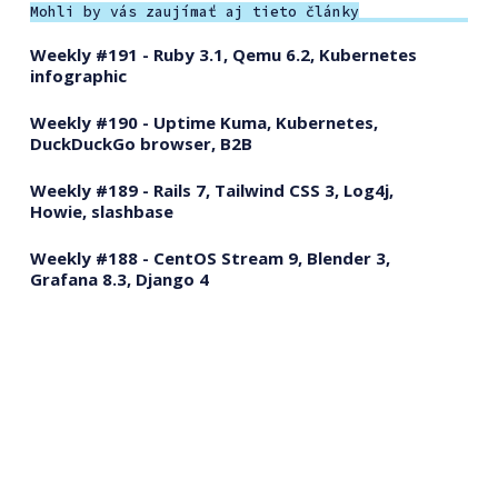
Mohli by vás zaujímať aj tieto články
Weekly #191 - Ruby 3.1, Qemu 6.2, Kubernetes
infographic
Weekly #190 - Uptime Kuma, Kubernetes,
DuckDuckGo browser, B2B
Weekly #189 - Rails 7, Tailwind CSS 3, Log4j,
Howie, slashbase
Weekly #188 - CentOS Stream 9, Blender 3,
Grafana 8.3, Django 4