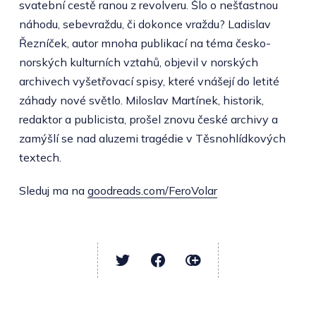
svatební cestě ranou z revolveru. Šlo o nešťastnou
náhodu, sebevraždu, či dokonce vraždu? Ladislav
Řezníček, autor mnoha publikací na téma česko-
norských kulturních vztahů, objevil v norských
archivech vyšetřovací spisy, které vnášejí do letité
záhady nové světlo. Miloslav Martínek, historik,
redaktor a publicista, prošel znovu české archivy a
zamýšlí se nad aluzemi tragédie v Těsnohlídkových
textech.
Sleduj ma na
goodreads.com/FeroVolar