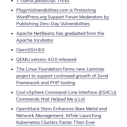
7 Useful JavaScript Tricks
PluginVulnerabilities.com is Protesting
WordPress.org Support Forum Moderators by
Publishing Zero-Day Vulnerabilities
Apache NetBeans has graduated from the
Apache Incubator
OpenSSH 8.0
QEMU version 4.0.0 released
The Linux Foundation forms new Laminas
project to support continued growth of Zend
Framework and PHP tooling
Cool vSphere Command-Line Interface (ESXCLI)
Commands that Helped Me a Lot
OpenStack Stein Enhances Bare Metal and
Network Management, While Launching
Kubernetes Clusters Faster Than Ever