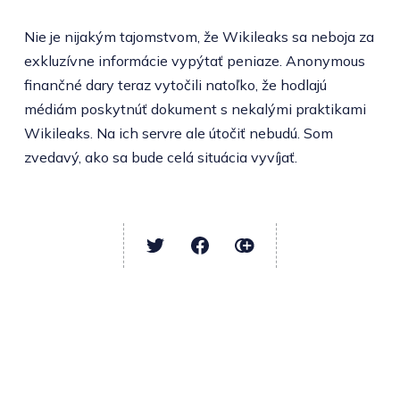
Nie je nijakým tajomstvom, že Wikileaks sa neboja za
exkluzívne informácie vypýtať peniaze. Anonymous
finančné dary teraz vytočili natoľko, že hodlajú
médiám poskytnúť dokument s nekalými praktikami
Wikileaks. Na ich servre ale útočiť nebudú. Som
zvedavý, ako sa bude celá situácia vyvíjať.