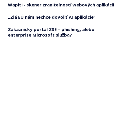
Wapiti - skener zraniteľností webových aplikácií
„Zlá EÚ nám nechce dovoliť AI aplikácie“
Zákaznícky portál ZSE – phishing, alebo
enterprise Microsoft služba?