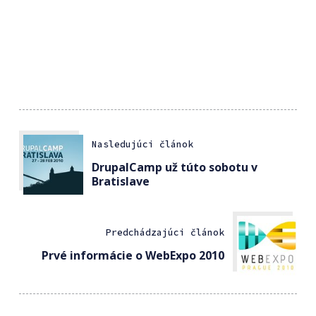
Nasledujúci článok
DrupalCamp už túto sobotu v
Bratislave
Predchádzajúci článok
Prvé informácie o WebExpo 2010