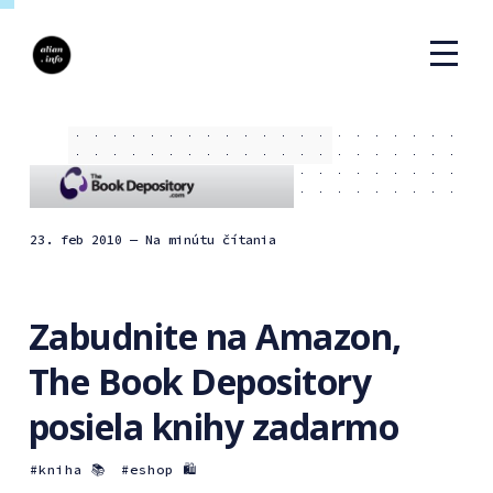
23. feb 2010
— Na minútu čítania
Zabudnite na Amazon,
The Book Depository
posiela knihy zadarmo
kniha 📚
eshop 🛍