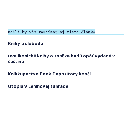
Mohli by vás zaujímať aj tieto články
Knihy a sloboda
Dve ikonické knihy o značke budú opäť vydané v
češtine
Kníhkupectvo Book Depository končí
Utópia v Leninovej záhrade