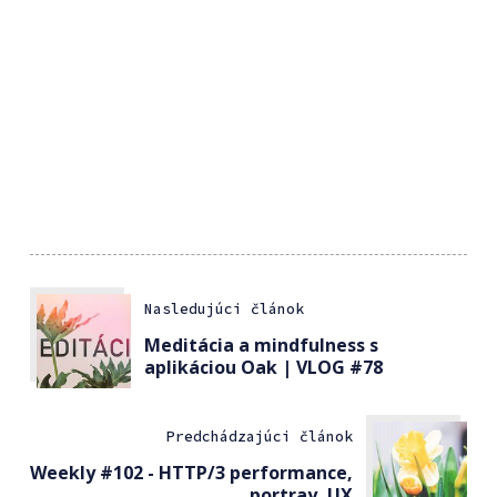
Nasledujúci článok
Meditácia a mindfulness s
aplikáciou Oak | VLOG #78
Predchádzajúci článok
Weekly #102 - HTTP/3 performance,
portray, UX