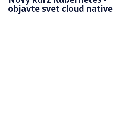
objavte svet cloud native
Študujte online 🎓