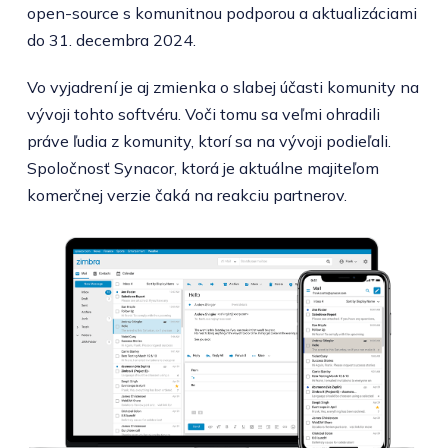
open-source s komunitnou podporou a aktualizáciami
do 31. decembra 2024.
Vo vyjadrení je aj zmienka o slabej účasti komunity na
vývoji tohto softvéru. Voči tomu sa veľmi ohradili
práve ľudia z komunity, ktorí sa na vývoji podieľali.
Spoločnosť Synacor, ktorá je aktuálne majiteľom
komerčnej verzie čaká na reakciu partnerov.