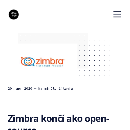
20. apr 2020
— Na minútu čítania
Zimbra končí ako open-