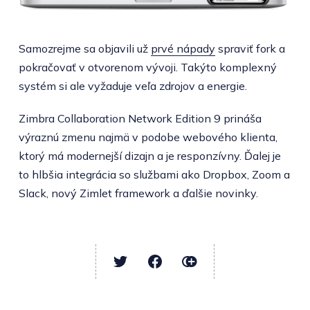
Samozrejme sa objavili už
prvé nápady
spraviť fork a
pokračovať v otvorenom vývoji. Takýto komplexný
systém si ale vyžaduje veľa zdrojov a energie.
Zimbra Collaboration Network Edition 9 prináša
výraznú zmenu najmä v podobe webového klienta,
ktorý má modernejší dizajn a je responzívny. Ďalej je
to hlbšia integrácia so službami ako Dropbox, Zoom a
Slack, nový Zimlet framework a ďalšie novinky.