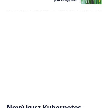
Nový kurz Kubernetes -