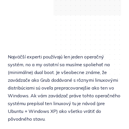
Najväčší experti používajú len jeden operačný
systém, no a my ostatní sa musíme spoliehať na
(minimálne) dual boot. Je všeobecne známe, že
zavádzače ako Grub dodávané s rôznymi linuxovými
distribúciami sú oveľa prepracovanejšie ako ten vo
Windows. Ak vám zavádzač práve tohto operačného
systému prepísal ten linuxový tu je návod (pre
Ubuntu + Windows XP) ako všetko vrátiť do
pôvodného stavu.