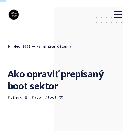
9. dec 2007
— Na minútu čítania
Ako opraviť prepísaný
boot sektor
Linux 🐧
app
tool 🛠