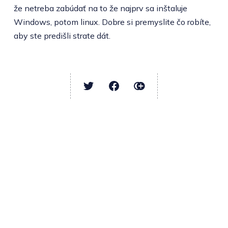
že netreba zabúdať na to že najprv sa inštaluje
Windows, potom linux. Dobre si premyslite čo robíte,
aby ste predišli strate dát.