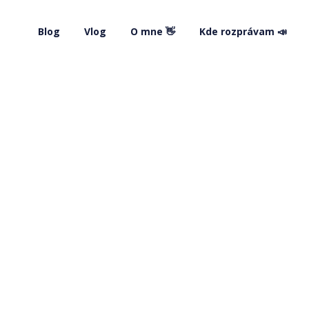
Blog
Vlog
O mne 👋
Kde rozprávam 📣