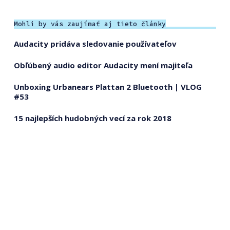
Mohli by vás zaujímať aj tieto články
Audacity pridáva sledovanie používateľov
Obľúbený audio editor Audacity mení majiteľa
Unboxing Urbanears Plattan 2 Bluetooth | VLOG
#53
15 najlepších hudobných vecí za rok 2018