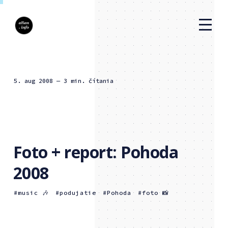
5. aug 2008
— 3 min. čítania
Foto + report: Pohoda
2008
music 🎶
podujatie
Pohoda
foto 📸