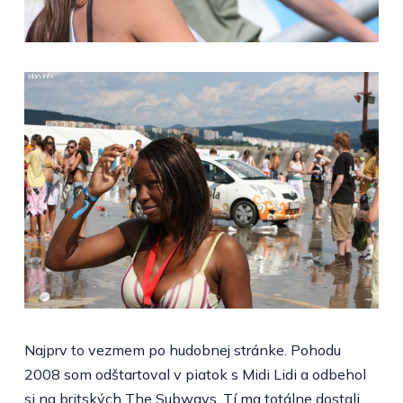
Najprv to vezmem po hudobnej stránke. Pohodu
2008 som odštartoval v piatok s Midi Lidi a odbehol
si na britských The Subways. Tí ma totálne dostali,