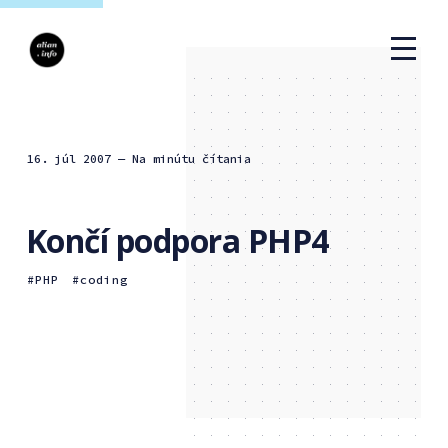
16. júl 2007
— Na minútu čítania
Končí podpora PHP4
PHP
coding