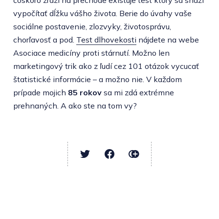
vypočítať dĺžku vášho života. Berie do úvahy vaše
sociálne postavenie, zlozvyky, životosprávu,
chorľavosť a pod.
Test dlhovekosti
nájdete na webe
Asociace medicíny proti stárnutí. Možno len
marketingový trik ako z ľudí cez 101 otázok vycucať
štatistické informácie – a možno nie. V každom
prípade mojich
85 rokov
sa mi zdá extrémne
prehnaných. A ako ste na tom vy?