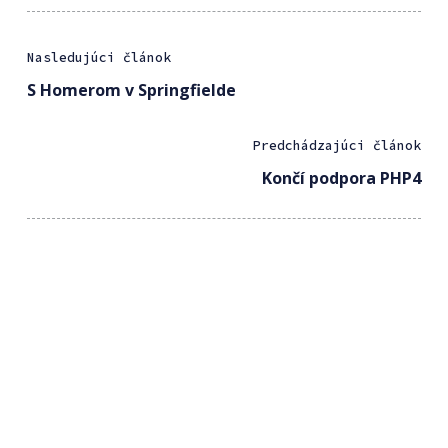
Nasledujúci článok
S Homerom v Springfielde
Predchádzajúci článok
Končí podpora PHP4