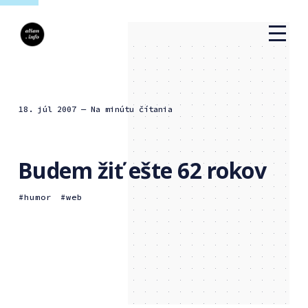
18. júl 2007
— Na minútu čítania
Budem žiť ešte 62 rokov
humor
web