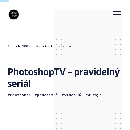
1. feb 2007
— Na minútu čítania
PhotoshopTV – pravidelný
seriál
Photoshop
podcast 🎙
video 📽
dizajn