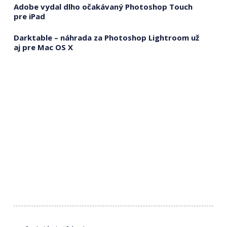
Adobe vydal dlho očakávaný Photoshop Touch
pre iPad
Darktable – náhrada za Photoshop Lightroom už
aj pre Mac OS X