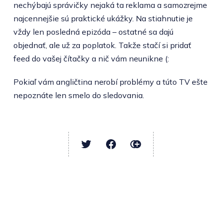
nechýbajú správičky nejaká ta reklama a samozrejme
najcennejšie sú praktické ukážky. Na stiahnutie je
vždy len posledná epizóda – ostatné sa dajú
objednať, ale už za poplatok. Takže stačí si pridať
feed do vašej čítačky a nič vám neunikne (:
Pokiaľ vám angličtina nerobí problémy a túto TV ešte
nepoznáte len smelo do sledovania.