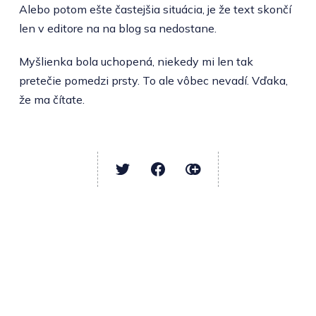
Alebo potom ešte častejšia situácia, je že text skončí
len v editore na na blog sa nedostane.
Myšlienka bola uchopená, niekedy mi len tak
pretečie pomedzi prsty. To ale vôbec nevadí. Vďaka,
že ma čítate.