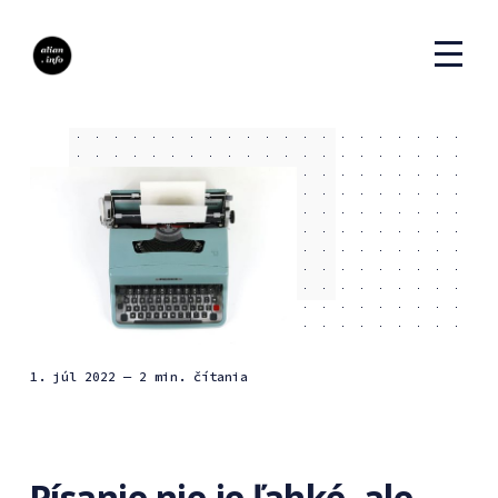
1. júl 2022
— 2 min. čítania
Písanie nie je ľahké, ale