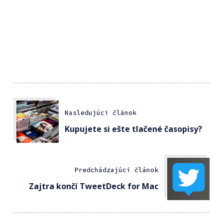
Nasledujúci článok
Kupujete si ešte tlačené časopisy?
Predchádzajúci článok
Zajtra končí TweetDeck for Mac