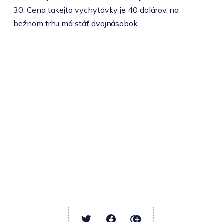
30. Cena takejto vychytávky je 40 dolárov, na
bežnom trhu má stáť dvojnásobok.