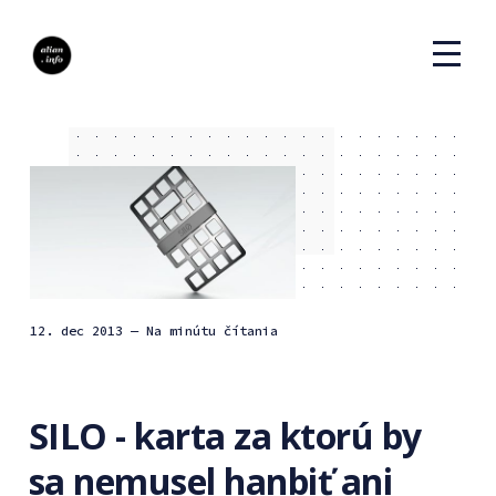
12. dec 2013
— Na minútu čítania
SILO - karta za ktorú by
sa nemusel hanbiť ani