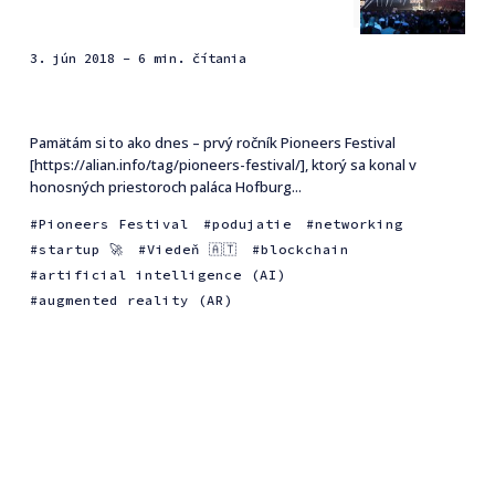
3. jún 2018
- 6 min. čítania
Pamätám si to ako dnes – prvý ročník Pioneers Festival
[https://alian.info/tag/pioneers-festival/], ktorý sa konal v
honosných priestoroch paláca Hofburg...
Pioneers Festival
podujatie
networking
startup 🚀
Viedeň 🇦🇹
blockchain
artificial intelligence (AI)
augmented reality (AR)