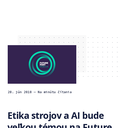
28. jún 2018
— Na minútu čítania
Etika strojov a AI bude
veľkou témou na Future