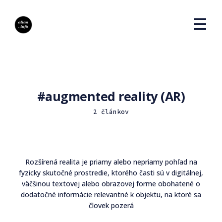
augmented reality (AR)
2 článkov
Rozšírená realita je priamy alebo nepriamy pohľad na
fyzicky skutočné prostredie, ktorého časti sú v digitálnej,
väčšinou textovej alebo obrazovej forme obohatené o
dodatočné informácie relevantné k objektu, na ktoré sa
človek pozerá