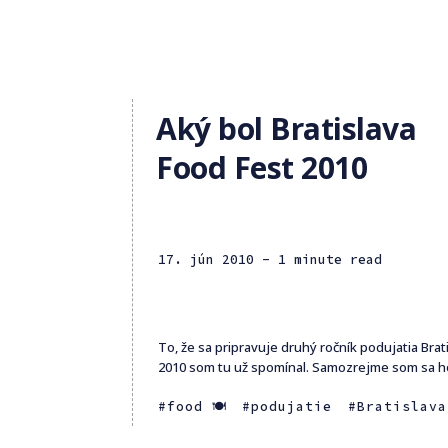
Aký bol Bratislava
Food Fest 2010
17. jún 2010
- 1 minute read
To, že sa pripravuje druhý ročník podujatia Brat
2010 som tu už spomínal. Samozrejme som sa ho z
food 🍽
podujatie
Bratislava