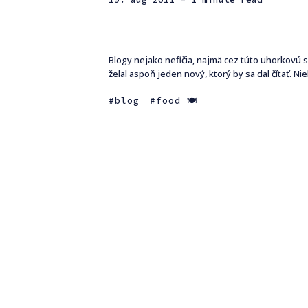
Blogy nejako nefičia, najmä cez túto uhorkovú 
želal aspoň jeden nový, ktorý by sa dal čítať. Nie
blog
food 🍽