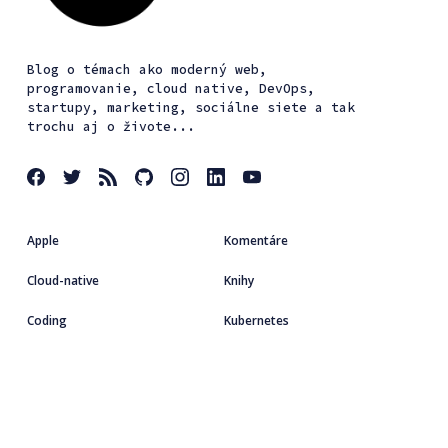
Blog o témach ako moderný web,
programovanie, cloud native, DevOps,
startupy, marketing, sociálne siete a tak
trochu aj o živote...
Apple
Komentáre
Cloud-native
Knihy
Coding
Kubernetes
Dizajn
Linux
Podujatia
Startup