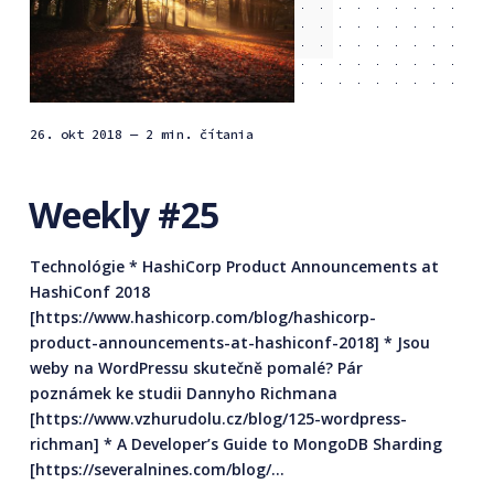
26. okt 2018
— 2 min. čítania
Weekly #25
Technológie * HashiCorp Product Announcements at
HashiConf 2018
[https://www.hashicorp.com/blog/hashicorp-
product-announcements-at-hashiconf-2018] * Jsou
weby na WordPressu skutečně pomalé? Pár
poznámek ke studii Dannyho Richmana
[https://www.vzhurudolu.cz/blog/125-wordpress-
richman] * A Developer’s Guide to MongoDB Sharding
[https://severalnines.com/blog/...