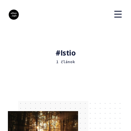
Istio
1 článok