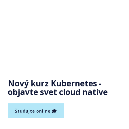
Nový kurz Kubernetes -
objavte svet cloud native
Študujte online 🎓