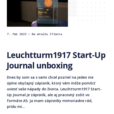
7. feb 2023
— Na minútu čítania
Leuchtturm1917 Start-Up
Journal unboxing
Dnes by som sa s vami chcel pozrieť na jeden nie
úplne obyčajný zápisník, ktorý vám môže pomôcť
uviesť vaše nápady do života. Leuchtturm1917 Start-
Up Journal je zápisník, ale aj pracovný zošit vo
formáte A5. Ja mam zápisníky mimoriadne rád,
prídu mi...