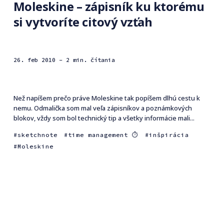
Moleskine – zápisník ku ktorému
si vytvoríte citový vzťah
26. feb 2010
- 2 min. čítania
Než napíšem prečo práve Moleskine tak popíšem dlhú cestu k
nemu. Odmalička som mal veľa zápisníkov a poznámkových
blokov, vždy som bol technický tip a všetky informácie mali...
sketchnote
time management ⏱
inšpirácia
Moleskine