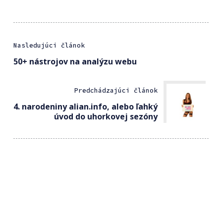
Nasledujúci článok
50+ nástrojov na analýzu webu
Predchádzajúci článok
4. narodeniny alian.info, alebo ľahký
úvod do uhorkovej sezóny