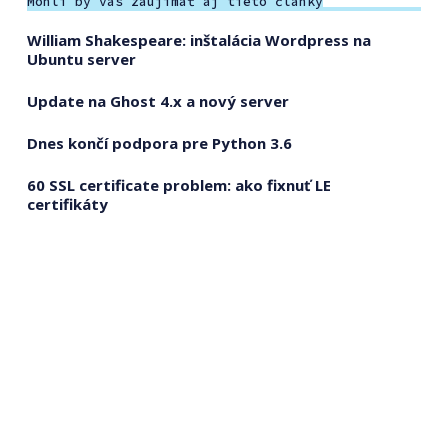
Mohli by vás zaujímať aj tieto články
William Shakespeare: inštalácia Wordpress na
Ubuntu server
Update na Ghost 4.x a nový server
Dnes končí podpora pre Python 3.6
60 SSL certificate problem: ako fixnuť LE
certifikáty