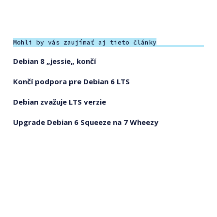
Mohli by vás zaujímať aj tieto články
Debian 8 „jessie„ končí
Končí podpora pre Debian 6 LTS
Debian zvažuje LTS verzie
Upgrade Debian 6 Squeeze na 7 Wheezy