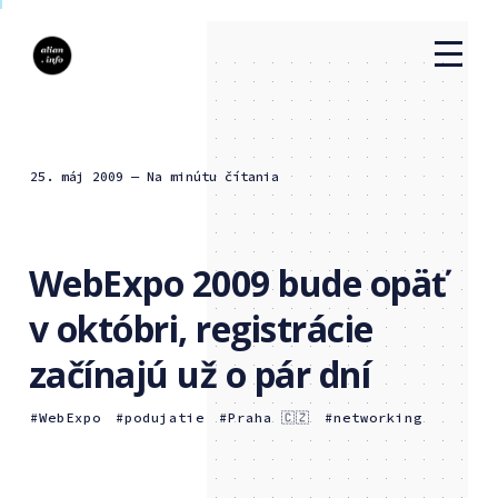
25. máj 2009
— Na minútu čítania
WebExpo 2009 bude opäť
v októbri, registrácie
začínajú už o pár dní
WebExpo
podujatie
Praha 🇨🇿
networking