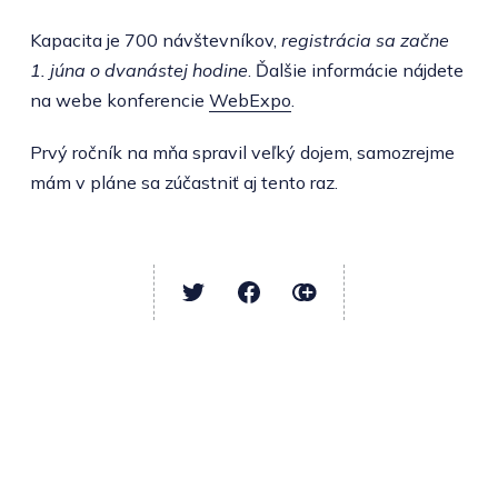
Kapacita je 700 návštevníkov,
registrácia sa začne
1. júna o dvanástej hodine
. Ďalšie informácie nájdete
na webe konferencie
WebExpo
.
Prvý ročník na mňa spravil veľký dojem, samozrejme
mám v pláne sa zúčastniť aj tento raz.