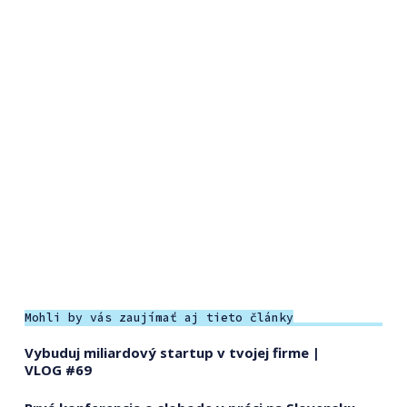
Mohli by vás zaujímať aj tieto články
Vybuduj miliardový startup v tvojej firme |
VLOG #69