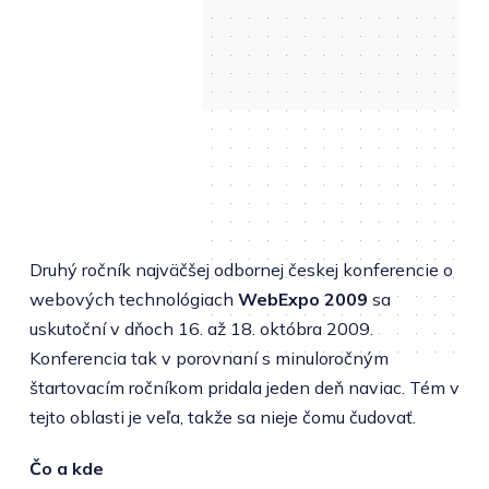
Druhý ročník najväčšej odbornej českej konferencie o
webových technológiach
WebExpo 2009
sa
uskutoční v dňoch 16. až 18. októbra 2009.
Konferencia tak v porovnaní s minuloročným
štartovacím ročníkom pridala jeden deň naviac. Tém v
tejto oblasti je veľa, takže sa nieje čomu čudovať.
Čo a kde