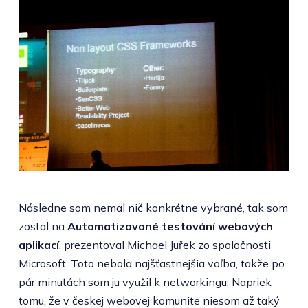
Následne som nemal nič konkrétne vybrané, tak som
zostal na
Automatizované testování webových
aplikací
, prezentoval Michael Juřek zo spoločnosti
Microsoft. Toto nebola najšťastnejšia voľba, takže po
pár minutách som ju využil k networkingu. Napriek
tomu, že v českej webovej komunite niesom až taký