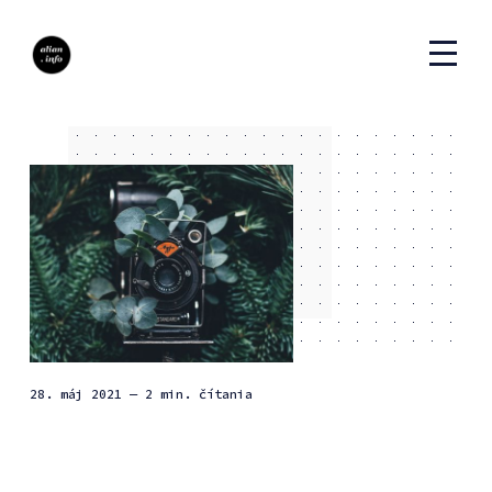
28. máj 2021
— 2 min. čítania