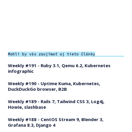
Mohli by vás zaujímať aj tieto články
Weekly #191 - Ruby 3.1, Qemu 6.2, Kubernetes
infographic
Weekly #190 - Uptime Kuma, Kubernetes,
DuckDuckGo browser, B2B
Weekly #189 - Rails 7, Tailwind CSS 3, Log4j,
Howie, slashbase
Weekly #188 - CentOS Stream 9, Blender 3,
Grafana 8.3, Django 4