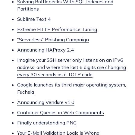
Solving Bottlenecks With SQL Indexes and
Partitions
Sublime Text 4
Extreme HTTP Performance Tuning
"Serverless" Phishing Campaign
Announcing HAProxy 2.4
Imagine your SSH server only listens on an IPv6
address, and where the last 6 digits are changing
every 30 seconds as a TOTP code
Google launches its third major operating system,
Fuchsia
Announcing Vendure v1.0
Container Queries in Web Components
Finally understanding PNG
Your E-Mail Validation Logic is Wrong