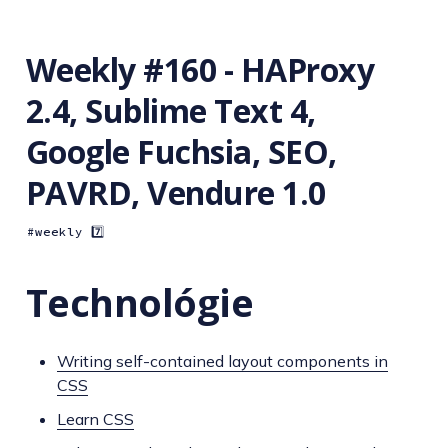
Weekly #160 - HAProxy
2.4, Sublime Text 4,
Google Fuchsia, SEO,
PAVRD, Vendure 1.0
weekly 7️⃣
Technológie
Writing self-contained layout components in
CSS
Learn CSS