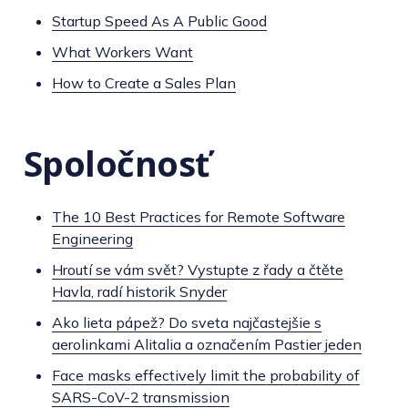
Startup Speed As A Public Good
What Workers Want
How to Create a Sales Plan
Spoločnosť
The 10 Best Practices for Remote Software
Engineering
Hroutí se vám svět? Vystupte z řady a čtěte
Havla, radí historik Snyder
Ako lieta pápež? Do sveta najčastejšie s
aerolinkami Alitalia a označením Pastier jeden
Face masks effectively limit the probability of
SARS-CoV-2 transmission