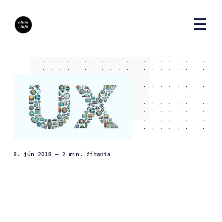
8. jún 2018
— 2 min. čítania