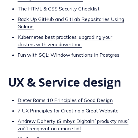
The HTML & CSS Security Checklist
Back Up GitHub and GitLab Repositories Using
Golang
Kubernetes best practices: upgrading your
clusters with zero downtime
Fun with SQL: Window functions in Postgres
UX & Service design
Dieter Rams 10 Principles of Good Design
7 UX Principles for Creating a Great Website
Andrew Doherty (Simby): Digitální produkty musí
začít reagovat na emoce lidí