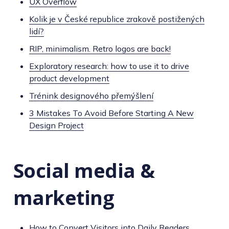
UX Overflow
Kolik je v České republice zrakově postižených
lidí?
RIP, minimalism. Retro logos are back!
Exploratory research: how to use it to drive
product development
Trénink designového přemýšlení
3 Mistakes To Avoid Before Starting A New
Design Project
Social media &
marketing
How to Convert Visitors into Daily Readers