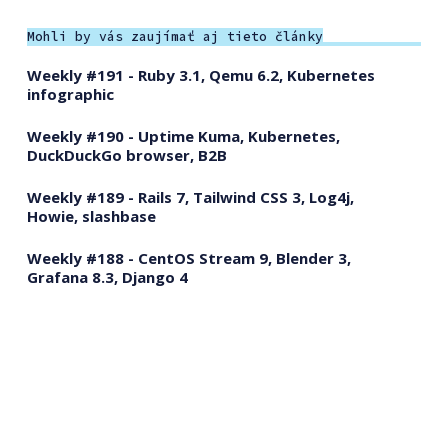
Mohli by vás zaujímať aj tieto články
Weekly #191 - Ruby 3.1, Qemu 6.2, Kubernetes
infographic
Weekly #190 - Uptime Kuma, Kubernetes,
DuckDuckGo browser, B2B
Weekly #189 - Rails 7, Tailwind CSS 3, Log4j,
Howie, slashbase
Weekly #188 - CentOS Stream 9, Blender 3,
Grafana 8.3, Django 4