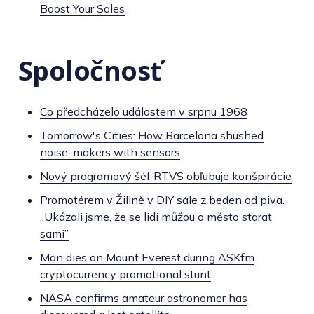
Boost Your Sales
Spoločnosť
Co předcházelo událostem v srpnu 1968
Tomorrow's Cities: How Barcelona shushed
noise-makers with sensors
Nový programový šéf RTVS obľubuje konšpirácie
Promotérem v Žilině v DIY sále z beden od piva.
„Ukázali jsme, že se lidi můžou o město starat
sami”
Man dies on Mount Everest during ASKfm
cryptocurrency promotional stunt
NASA confirms amateur astronomer has