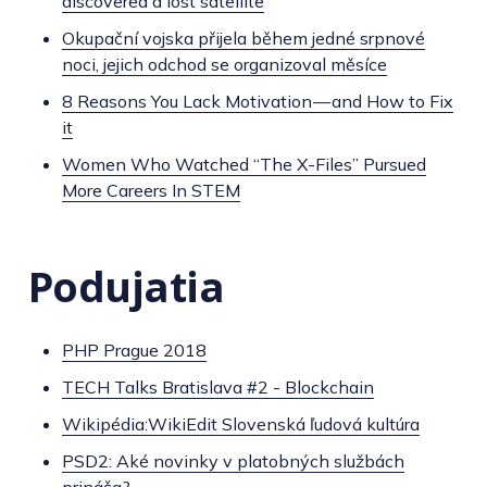
discovered a lost satellite
Okupační vojska přijela během jedné srpnové
noci, jejich odchod se organizoval měsíce
8 Reasons You Lack Motivation — and How to Fix
it
Women Who Watched “The X-Files” Pursued
More Careers In STEM
Podujatia
PHP Prague 2018
TECH Talks Bratislava #2 - Blockchain
Wikipédia:WikiEdit Slovenská ľudová kultúra
PSD2: Aké novinky v platobných službách