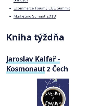
prináša?
Ecommerce Forum / CEE Summit
Marketing Summit 2018
Kniha týždňa
Jaroslav Kalfař -
Kosmonaut z Čech