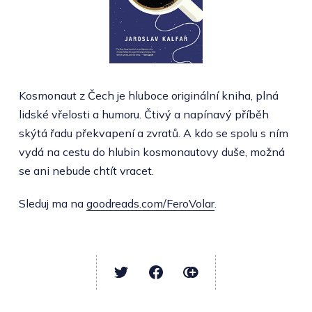
Kosmonaut z Čech je hluboce originální kniha, plná
lidské vřelosti a humoru. Čtivý a napínavý příběh
skýtá řadu překvapení a zvratů. A kdo se spolu s ním
vydá na cestu do hlubin kosmonautovy duše, možná
se ani nebude chtít vracet.
Sleduj ma na
goodreads.com/FeroVolar
.