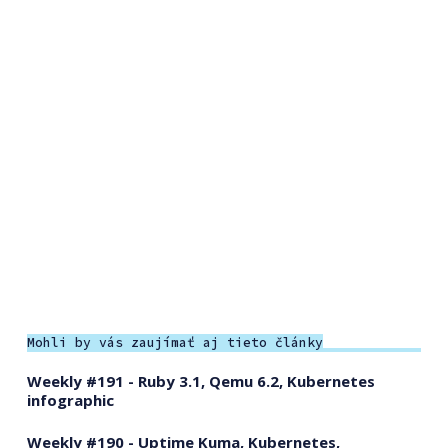
Mohli by vás zaujímať aj tieto články
Weekly #191 - Ruby 3.1, Qemu 6.2, Kubernetes
infographic
Weekly #190 - Uptime Kuma, Kubernetes,