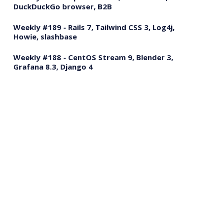
DuckDuckGo browser, B2B
Weekly #189 - Rails 7, Tailwind CSS 3, Log4j,
Howie, slashbase
Weekly #188 - CentOS Stream 9, Blender 3,
Grafana 8.3, Django 4