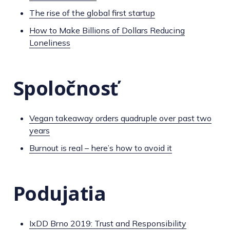
The rise of the global first startup
How to Make Billions of Dollars Reducing
Loneliness
Spoločnosť
Vegan takeaway orders quadruple over past two
years
Burnout is real – here’s how to avoid it
Podujatia
IxDD Brno 2019: Trust and Responsibility