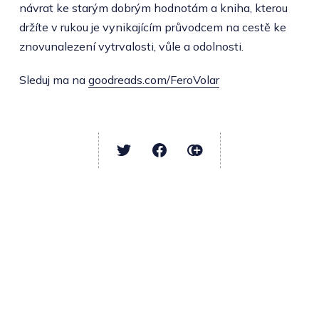
návrat ke starým dobrým hodnotám a kniha, kterou
držíte v rukou je vynikajícím průvodcem na cestě ke
znovunalezení vytrvalosti, vůle a odolnosti.
Sleduj ma na
goodreads.com/FeroVolar