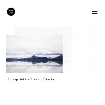
13. sep 2019
— 3 min. čítania