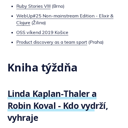
Ruby Stories VIII
(Brno)
WebUp#25 Non-mainstream Edition - Elixir &
Clojure
(Žilina)
OSS víkend 2019 Košice
Product discovery as a team sport
(Praha)
Kniha týždňa
Linda Kaplan-Thaler a
Robin Koval - Kdo vydrží,
vyhraje