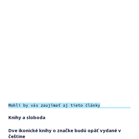
Mohli by vás zaujímať aj tieto články
Knihy a sloboda
Dve ikonické knihy o značke budú opäť vydané v
češtine