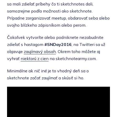
sa mali zdieľať príbehy čo ti sketchnotes dali,
samozrejme podľa možnosti ako sketchnote.
Prípadne zorganizovať meetup, obdarovať seba alebo
svojho blízkeho zápisníkom alebo perom.
Čokoľvek vytvoríte alebo podniknete nezabudnite
zdieľať s hastagom
#SNDay2016
, na Twitteri sa už
objavuje
zaujímavý obsah
. Okrem toho môžete aj
vyhrať
niektorú z cien
na sketchnotearmy.com.
Minimálne ak nič iné je to vhodný deň sa o
sketchnote začať zaujímať a skúsiť si ho.