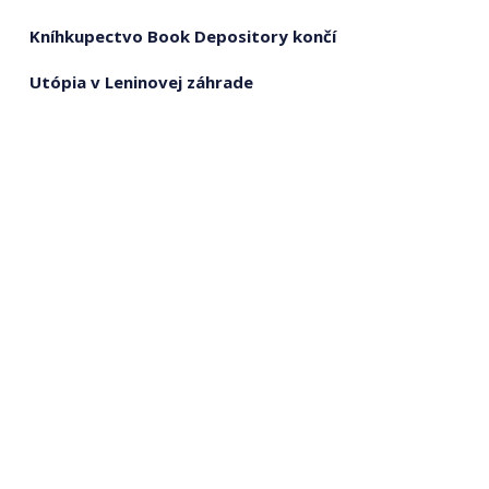
Kníhkupectvo Book Depository končí
Utópia v Leninovej záhrade