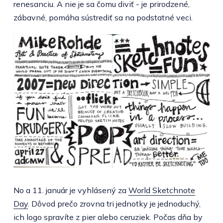
renesanciu. A nie je sa čomu diviť - je prirodzené,
zábavné, pomáha sústrediť sa na podstatné veci.
No a 11. január je vyhlásený za
World Sketchnote
Day
. Dôvod prečo zrovna tri jednotky je jednoduchý,
ich logo spravíte z pier alebo ceruziek. Počas dňa by