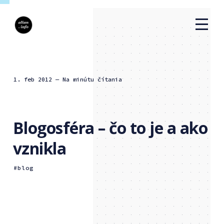
1. feb 2012
— Na minútu čítania
Blogosféra – čo to je a ako
vznikla
blog