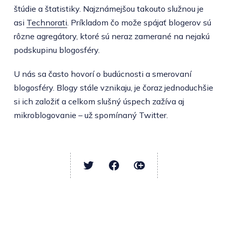
štúdie a štatistiky. Najznámejšou takouto služnou je
asi
Technorati
. Príkladom čo može spájať blogerov sú
rôzne agregátory, ktoré sú neraz zamerané na nejakú
podskupinu blogosféry.
U nás sa často hovorí o budúcnosti a smerovaní
blogosféry. Blogy stále vznikaju, je čoraz jednoduchšie
si ich založiť a celkom slušný úspech zažíva aj
mikroblogovanie – už spomínaný Twitter.