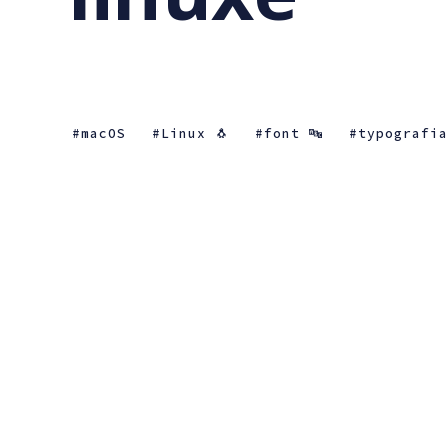
macOS
Linux 🐧
font 🔤
typografia