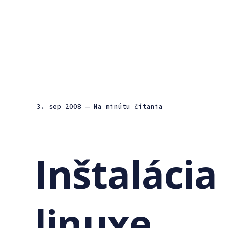
3. sep 2008
— Na minútu čítania
Inštalácia
linuxe