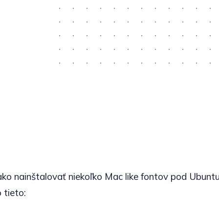
ko nainštalovať niekoľko Mac like fontov pod Ubuntu 
 tieto: