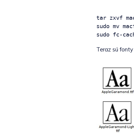
tar zxvf ma
sudo mv mac
sudo fc-cac
Teraz sú fonty 