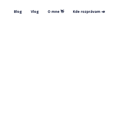
Blog
Vlog
O mne 👋
Kde rozprávam 📣