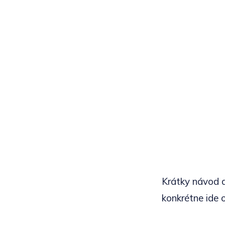
Krátky návod a
konkrétne ide o