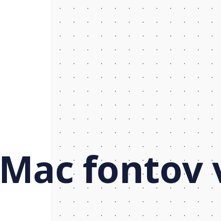
 Mac fontov 