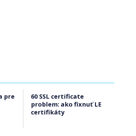
a pre
60 SSL certificate
problem: ako fixnuť LE
certifikáty