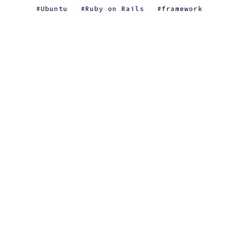
Ubuntu
Ruby on Rails
framework