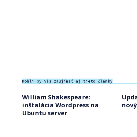
Mohli by vás zaujímať aj tieto články
William Shakespeare:
Upda
inštalácia Wordpress na
nový
Ubuntu server