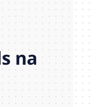
ls na