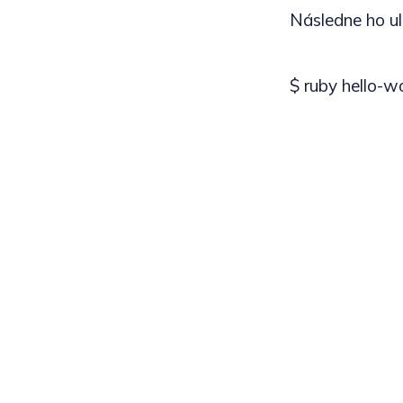
Následne ho ul
$ ruby hello-wo