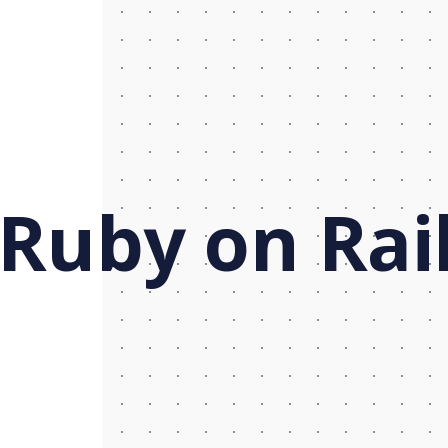
 Ruby on Rai