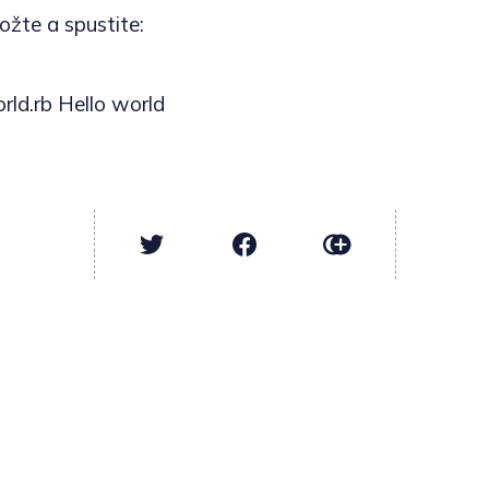
ožte a spustite:
rld.rb Hello world