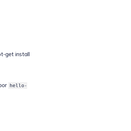
t-get install
úbor
hello-