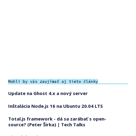
Mohli by vás zaujímať aj tieto články
Update na Ghost 4.x a nový server
Inštalácia Node.js 16 na Ubuntu 20.04 LTS
Total.js framework - dá sa zarábať s open-
source? (Peter Širka) | Tech Talks