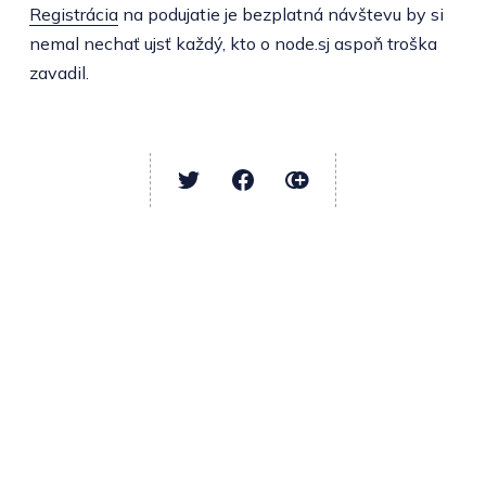
Registrácia
na podujatie je bezplatná návštevu by si
nemal nechať ujsť každý, kto o node.sj aspoň troška
zavadil.