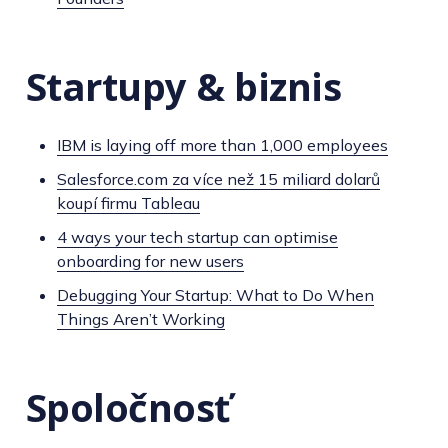
Startupy & biznis
IBM is laying off more than 1,000 employees
Salesforce.com za více než 15 miliard dolarů
koupí firmu Tableau
4 ways your tech startup can optimise
onboarding for new users
Debugging Your Startup: What to Do When
Things Aren’t Working
Spoločnosť