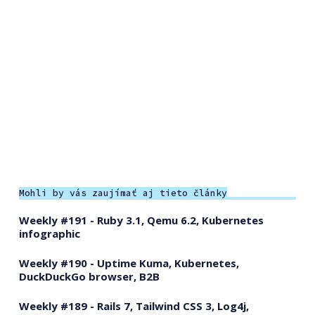
Mohli by vás zaujímať aj tieto články
Weekly #191 - Ruby 3.1, Qemu 6.2, Kubernetes
infographic
Weekly #190 - Uptime Kuma, Kubernetes,
DuckDuckGo browser, B2B
Weekly #189 - Rails 7, Tailwind CSS 3, Log4j,