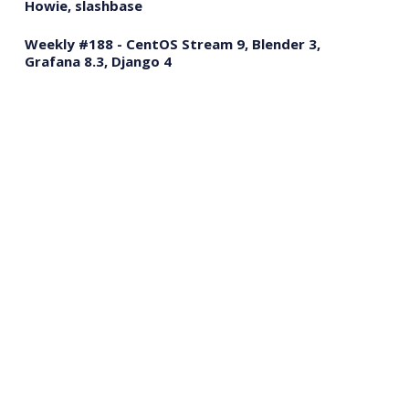
Howie, slashbase
Weekly #188 - CentOS Stream 9, Blender 3,
Grafana 8.3, Django 4