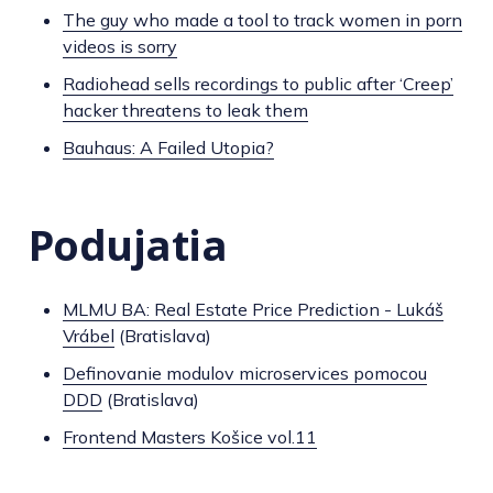
The guy who made a tool to track women in porn
videos is sorry
Radiohead sells recordings to public after ‘Creep’
hacker threatens to leak them
Bauhaus: A Failed Utopia?
Podujatia
MLMU BA: Real Estate Price Prediction - Lukáš
Vrábel
(Bratislava)
Definovanie modulov microservices pomocou
DDD
(Bratislava)
Frontend Masters Košice vol.11