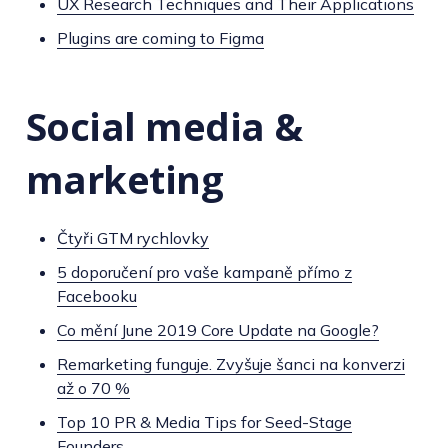
UX Research Techniques and Their Applications
Plugins are coming to Figma
Social media &
marketing
Čtyři GTM rychlovky
5 doporučení pro vaše kampaně přímo z
Facebooku
Co mění June 2019 Core Update na Google?
Remarketing funguje. Zvyšuje šanci na konverzi
až o 70 %
Top 10 PR & Media Tips for Seed-Stage
Founders