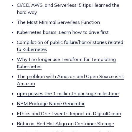
CI/CD, AWS, and Serverless: 5 tips I learned the
hard way
The Most Minimal Serverless Function
Kubernetes basics: Learn how to drive first
Compilation of public failure/horror stories related
to Kubernetes
Why I no longer use Terraform for Templating
Kubernetes
The problem with Amazon and Open Source isn’t
Amazon
npm passes the 1 millionth package milestone
NPM Package Name Generator
Ethics and One Tweet’s Impact on DigitalOcean
Robin.io, Red Hat Align on Container Storage