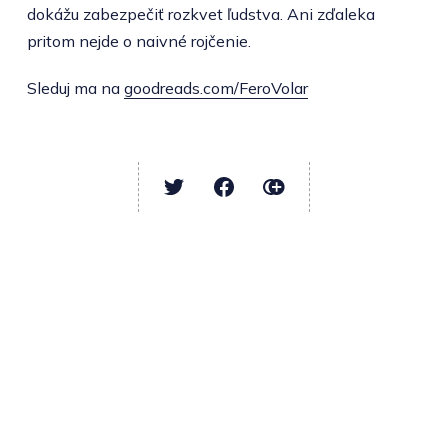
dokážu zabezpečiť rozkvet ľudstva. Ani zďaleka
pritom nejde o naivné rojčenie.
Sleduj ma na
goodreads.com/FeroVolar