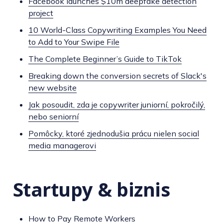
Facebook launches $10m deepfake detection
project
10 World-Class Copywriting Examples You Need
to Add to Your Swipe File
The Complete Beginner’s Guide to TikTok
Breaking down the conversion secrets of Slack's
new website
Jak posoudit, zda je copywriter juniorní, pokročilý,
nebo seniorní
Pomôcky, ktoré zjednodušia prácu nielen social
media managerovi
Startupy & biznis
How to Pay Remote Workers