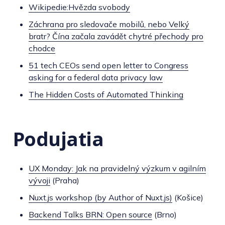
Wikipedie:Hvězda svobody
Záchrana pro sledovače mobilů, nebo Velký
bratr? Čína začala zavádět chytré přechody pro
chodce
51 tech CEOs send open letter to Congress
asking for a federal data privacy law
The Hidden Costs of Automated Thinking
Podujatia
UX Monday: Jak na pravidelný výzkum v agilním
vývoji
(Praha)
Nuxt.js workshop (by Author of Nuxt.js)
(Košice)
Backend Talks BRN: Open source
(Brno)