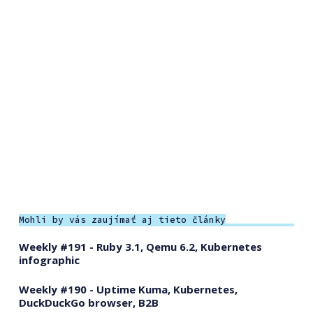
Mohli by vás zaujímať aj tieto články
Weekly #191 - Ruby 3.1, Qemu 6.2, Kubernetes
infographic
Weekly #190 - Uptime Kuma, Kubernetes,
DuckDuckGo browser, B2B