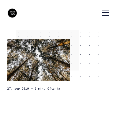
27. sep 2019
— 2 min. čítania