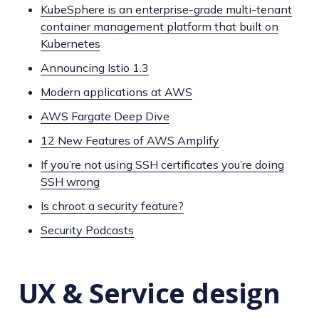
KubeSphere is an enterprise-grade multi-tenant
container management platform that built on
Kubernetes
Announcing Istio 1.3
Modern applications at AWS
AWS Fargate Deep Dive
12 New Features of AWS Amplify
If you’re not using SSH certificates you’re doing
SSH wrong
Is chroot a security feature?
Security Podcasts
UX & Service design