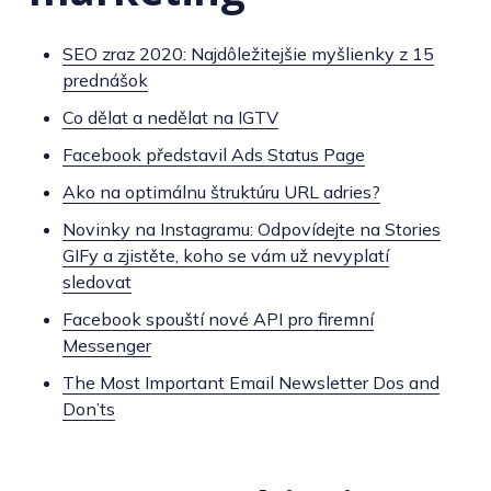
SEO zraz 2020: Najdôležitejšie myšlienky z 15
prednášok
Co dělat a nedělat na IGTV
Facebook představil Ads Status Page
Ako na optimálnu štruktúru URL adries?
Novinky na Instagramu: Odpovídejte na Stories
GIFy a zjistěte, koho se vám už nevyplatí
sledovat
Facebook spouští nové API pro firemní
Messenger
The Most Important Email Newsletter Dos and
Don’ts