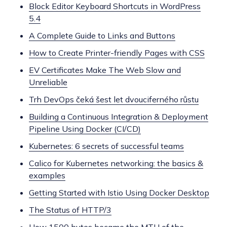
Block Editor Keyboard Shortcuts in WordPress
5.4
A Complete Guide to Links and Buttons
How to Create Printer-friendly Pages with CSS
EV Certificates Make The Web Slow and
Unreliable
Trh DevOps čeká šest let dvouciferného růstu
Building a Continuous Integration & Deployment
Pipeline Using Docker (CI/CD)
Kubernetes: 6 secrets of successful teams
Calico for Kubernetes networking: the basics &
examples
Getting Started with Istio Using Docker Desktop
The Status of HTTP/3
How 1500 bytes became the MTU of the