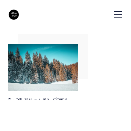
21. feb 2020
— 2 min. čítania