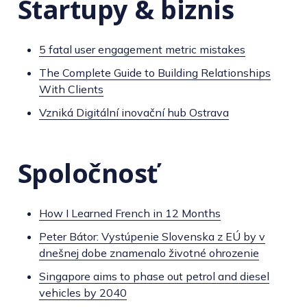
Startupy & biznis
5 fatal user engagement metric mistakes
The Complete Guide to Building Relationships
With Clients
Vzniká Digitální inovační hub Ostrava
Spoločnosť
How I Learned French in 12 Months
Peter Bátor: Vystúpenie Slovenska z EÚ by v
dnešnej dobe znamenalo životné ohrozenie
Singapore aims to phase out petrol and diesel
vehicles by 2040