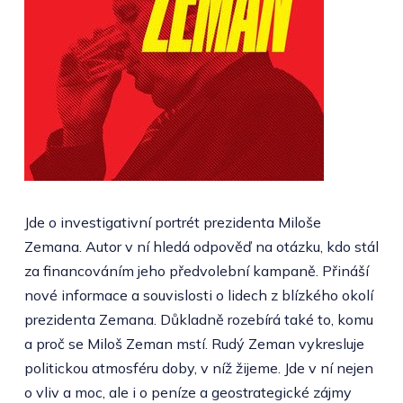
Jde o investigativní portrét prezidenta Miloše
Zemana. Autor v ní hledá odpověď na otázku, kdo stál
za financováním jeho předvolební kampaně. Přináší
nové informace a souvislosti o lidech z blízkého okolí
prezidenta Zemana. Důkladně rozebírá také to, komu
a proč se Miloš Zeman mstí. Rudý Zeman vykresluje
politickou atmosféru doby, v níž žijeme. Jde v ní nejen
o vliv a moc, ale i o peníze a geostrategické zájmy