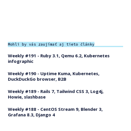
Mohli by vás zaujímať aj tieto články
Weekly #191 - Ruby 3.1, Qemu 6.2, Kubernetes
infographic
Weekly #190 - Uptime Kuma, Kubernetes,
DuckDuckGo browser, B2B
Weekly #189 - Rails 7, Tailwind CSS 3, Log4j,
Howie, slashbase
Weekly #188 - CentOS Stream 9, Blender 3,
Grafana 8.3, Django 4