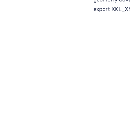
export XKL_X