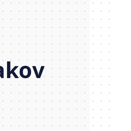
nakov