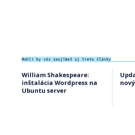
Mohli by vás zaujímať aj tieto články
William Shakespeare:
Upda
inštalácia Wordpress na
nový
Ubuntu server