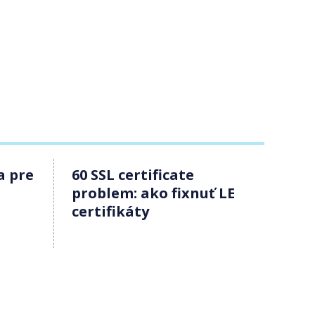
a pre
60 SSL certificate
problem: ako fixnuť LE
certifikáty