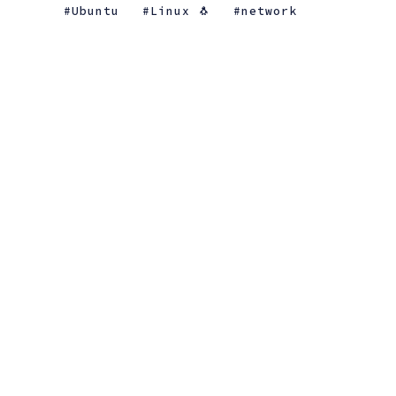
Ubuntu
Linux 🐧
network