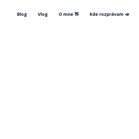
Blog
Vlog
O mne 👋
Kde rozprávam 📣