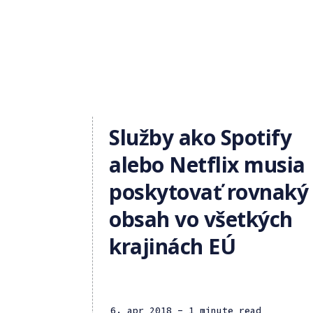
Služby ako Spotify
alebo Netflix musia
poskytovať rovnaký
obsah vo všetkých
krajinách EÚ
6. apr 2018
- 1 minute read