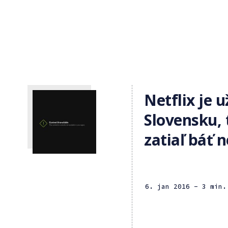
Netflix je u
Slovensku, 
zatiaľ báť 
6. jan 2016
- 3 min.