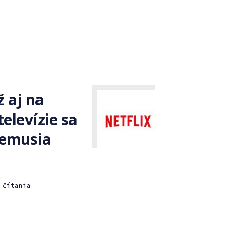
ž aj na
televízie sa
nemusia
 čítania