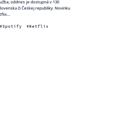
služba, oddnes je dostupná v 130
lovenska či Českej republiky. Novinku
lix....
Spotify
Netflix