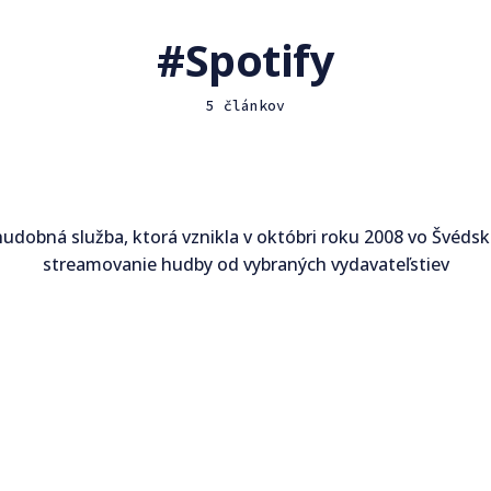
Spotify
5 článkov
 hudobná služba, ktorá vznikla v októbri roku 2008 vo Švéds
streamovanie hudby od vybraných vydavateľstiev