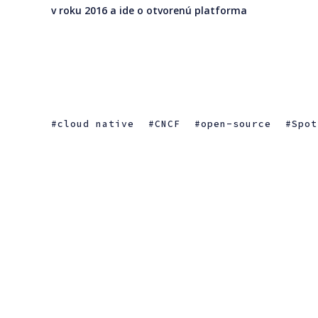
v roku 2016 a ide o otvorenú platforma
cloud native
CNCF
open-source
Spot