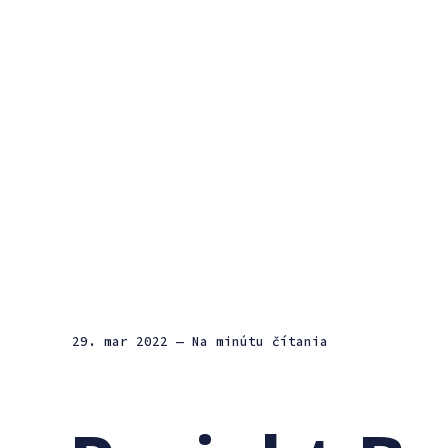
29. mar 2022
— Na minútu čítania